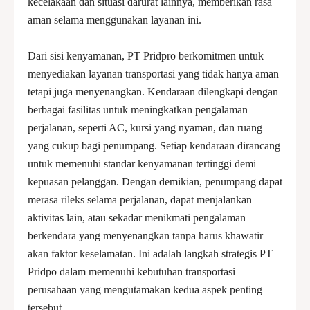
kecelakaan dan situasi darurat lainnya, memberikan rasa
aman selama menggunakan layanan ini.
Dari sisi kenyamanan, PT Pridpro berkomitmen untuk
menyediakan layanan transportasi yang tidak hanya aman
tetapi juga menyenangkan. Kendaraan dilengkapi dengan
berbagai fasilitas untuk meningkatkan pengalaman
perjalanan, seperti AC, kursi yang nyaman, dan ruang
yang cukup bagi penumpang. Setiap kendaraan dirancang
untuk memenuhi standar kenyamanan tertinggi demi
kepuasan pelanggan. Dengan demikian, penumpang dapat
merasa rileks selama perjalanan, dapat menjalankan
aktivitas lain, atau sekadar menikmati pengalaman
berkendara yang menyenangkan tanpa harus khawatir
akan faktor keselamatan. Ini adalah langkah strategis PT
Pridpo dalam memenuhi kebutuhan transportasi
perusahaan yang mengutamakan kedua aspek penting
tersebut.