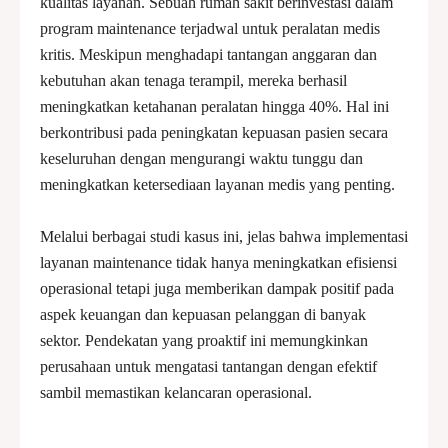
kualitas layanan. Sebuah rumah sakit berinvestasi dalam
program maintenance terjadwal untuk peralatan medis
kritis. Meskipun menghadapi tantangan anggaran dan
kebutuhan akan tenaga terampil, mereka berhasil
meningkatkan ketahanan peralatan hingga 40%. Hal ini
berkontribusi pada peningkatan kepuasan pasien secara
keseluruhan dengan mengurangi waktu tunggu dan
meningkatkan ketersediaan layanan medis yang penting.
Melalui berbagai studi kasus ini, jelas bahwa implementasi
layanan maintenance tidak hanya meningkatkan efisiensi
operasional tetapi juga memberikan dampak positif pada
aspek keuangan dan kepuasan pelanggan di banyak
sektor. Pendekatan yang proaktif ini memungkinkan
perusahaan untuk mengatasi tantangan dengan efektif
sambil memastikan kelancaran operasional.