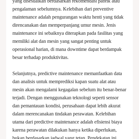
yang disesuaikan berdasarkan rekomendasi pabrik atau
pengalaman sebelumnya. Kelebihan dari preventive
maintenance adalah pengurangan waktu henti yang tidak
direncanakan dan memperpanjang umur mesin. Jenis
maintenance ini sebaiknya diterapkan pada fasilitas yang
memiliki alat dan mesin yang sangat penting untuk
operasional harian, di mana downtime dapat berdampak
besar terhadap produktivitas.
Selanjutnya, predictive maintenance memanfaatkan data
dan analisis untuk memprediksi kapan suatu alat atau
mesin akan mengalami kegagalan sebelum itu benar-benar
terjadi. Dengan menggunakan teknologi seperti sensor
dan pemantauan kondisi, perusahaan dapat lebih akurat
dalam merencanakan tindakan perawatan. Kelebihan
utama dari predictive maintenance adalah efisiensi biaya
karena perawatan dilakukan hanya ketika diperlukan,
bukan berdasarkan jadwal yang tetap. Pendekatan ini