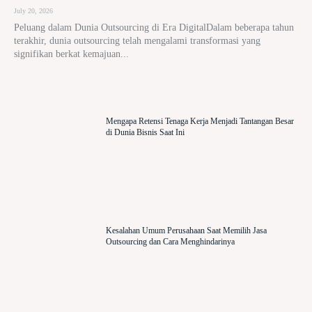
July 20, 2026
Peluang dalam Dunia Outsourcing di Era DigitalDalam beberapa tahun
terakhir, dunia outsourcing telah mengalami transformasi yang
signifikan berkat kemajuan...
Mengapa Retensi Tenaga Kerja Menjadi Tantangan Besar
di Dunia Bisnis Saat Ini
Kesalahan Umum Perusahaan Saat Memilih Jasa
Outsourcing dan Cara Menghindarinya