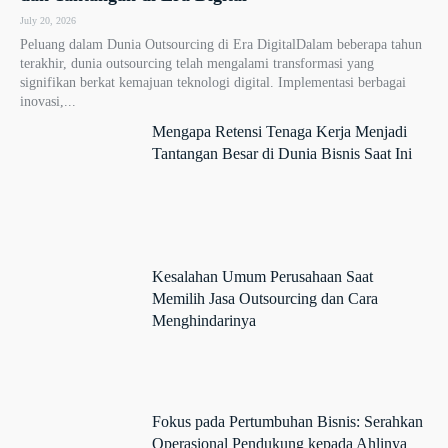
July 20, 2026
Peluang dalam Dunia Outsourcing di Era DigitalDalam beberapa tahun
terakhir, dunia outsourcing telah mengalami transformasi yang
signifikan berkat kemajuan teknologi digital. Implementasi berbagai
inovasi,...
Mengapa Retensi Tenaga Kerja Menjadi
Tantangan Besar di Dunia Bisnis Saat Ini
Kesalahan Umum Perusahaan Saat
Memilih Jasa Outsourcing dan Cara
Menghindarinya
Fokus pada Pertumbuhan Bisnis: Serahkan
Operasional Pendukung kepada Ahlinya