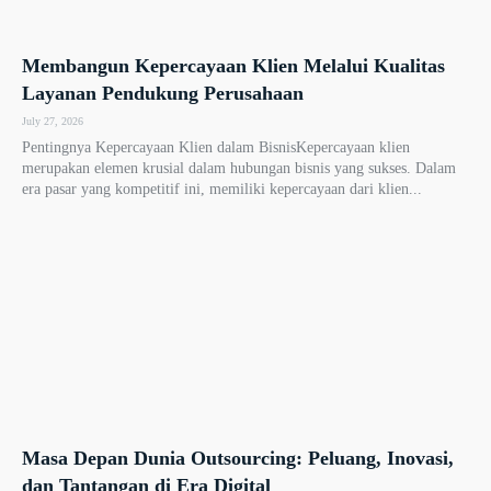
Membangun Kepercayaan Klien Melalui Kualitas
Layanan Pendukung Perusahaan
July 27, 2026
Pentingnya Kepercayaan Klien dalam BisnisKepercayaan klien
merupakan elemen krusial dalam hubungan bisnis yang sukses. Dalam
era pasar yang kompetitif ini, memiliki kepercayaan dari klien...
Masa Depan Dunia Outsourcing: Peluang, Inovasi,
dan Tantangan di Era Digital