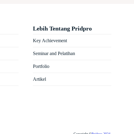
Lebih Tentang Pridpro
Key Achievement
Seminar and Pelatihan
Portfolio
Artikel
Copyright ©
Pridpro 2024
.