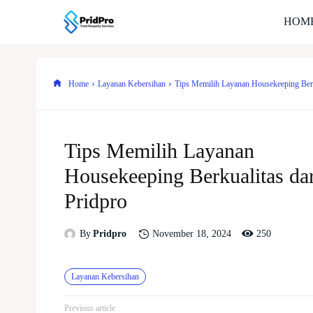
HOM
Home
Layanan Kebersihan
Tips Memilih Layanan Housekeeping Berk
Tips Memilih Layanan
Housekeeping Berkualitas da
Pridpro
250
November 18, 2024
By
Pridpro
Layanan Kebersihan
Previous article