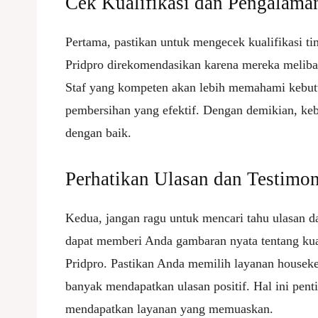
Cek Kualifikasi dan Pengalam
Pertama, pastikan untuk mengecek kualifikasi t
Pridpro direkomendasikan karena mereka melibat
Staf yang kompeten akan lebih memahami kebut
pembersihan yang efektif. Dengan demikian, keb
dengan baik.
Perhatikan Ulasan dan Testimo
Kedua, jangan ragu untuk mencari tahu ulasan d
dapat memberi Anda gambaran nyata tentang kua
Pridpro. Pastikan Anda memilih layanan houseke
banyak mendapatkan ulasan positif. Hal ini pen
mendapatkan layanan yang memuaskan.