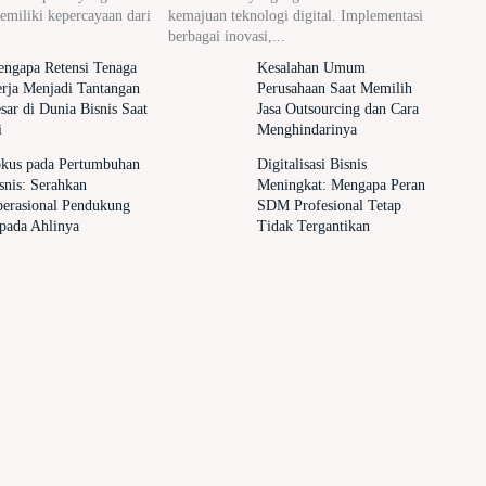
memiliki kepercayaan dari
kemajuan teknologi digital. Implementasi
berbagai inovasi,...
ngapa Retensi Tenaga
Kesalahan Umum
rja Menjadi Tantangan
Perusahaan Saat Memilih
sar di Dunia Bisnis Saat
Jasa Outsourcing dan Cara
i
Menghindarinya
kus pada Pertumbuhan
Digitalisasi Bisnis
snis: Serahkan
Meningkat: Mengapa Peran
erasional Pendukung
SDM Profesional Tetap
pada Ahlinya
Tidak Tergantikan