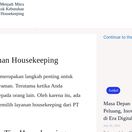
Menjadi Mitra
tuk Kebutuhan
n Housekeeping
Continue to th
nan Housekeeping
 merupakan langkah penting untuk
yaman. Terutama ketika Anda
Artikel
ada orang lain. Oleh karena itu, ada
Masa Depan 
memilih layanan housekeeping dari PT
Peluang, Ino
di Era Digita
July 20, 2026