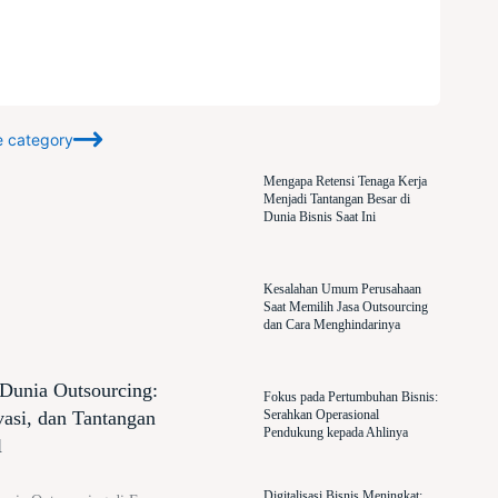
e category
Mengapa Retensi Tenaga Kerja
Menjadi Tantangan Besar di
Dunia Bisnis Saat Ini
Kesalahan Umum Perusahaan
Saat Memilih Jasa Outsourcing
dan Cara Menghindarinya
Dunia Outsourcing:
Fokus pada Pertumbuhan Bisnis:
vasi, dan Tantangan
Serahkan Operasional
Pendukung kepada Ahlinya
l
Digitalisasi Bisnis Meningkat: