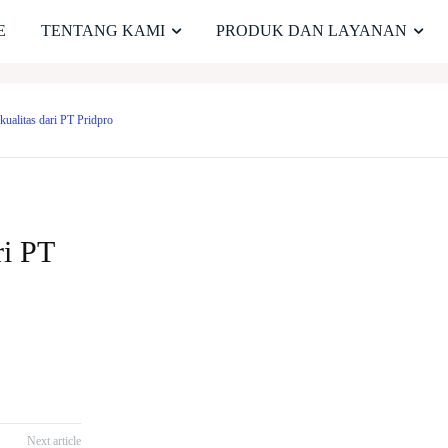
E
TENTANG KAMI
PRODUK DAN LAYANAN
ualitas dari PT Pridpro
ri PT
Next article