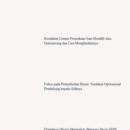
Kesalahan Umum Perusahaan Saat Memilih Jasa
Outsourcing dan Cara Menghindarinya
Fokus pada Pertumbuhan Bisnis: Serahkan Operasional
Pendukung kepada Ahlinya
Digitalisasi Bisnis Meningkat: Mengapa Peran SDM