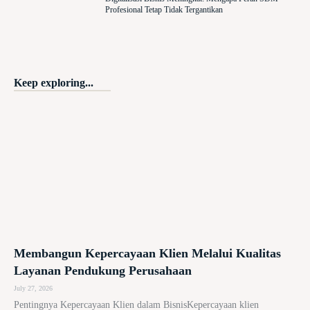
Profesional Tetap Tidak Tergantikan
Keep exploring...
Membangun Kepercayaan Klien Melalui Kualitas
Layanan Pendukung Perusahaan
July 27, 2026
Pentingnya Kepercayaan Klien dalam BisnisKepercayaan klien