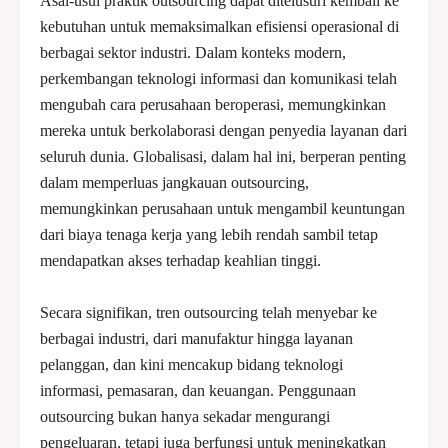
Asal-usul praktik outsourcing dapat ditelusuri kembali ke
kebutuhan untuk memaksimalkan efisiensi operasional di
berbagai sektor industri. Dalam konteks modern,
perkembangan teknologi informasi dan komunikasi telah
mengubah cara perusahaan beroperasi, memungkinkan
mereka untuk berkolaborasi dengan penyedia layanan dari
seluruh dunia. Globalisasi, dalam hal ini, berperan penting
dalam memperluas jangkauan outsourcing,
memungkinkan perusahaan untuk mengambil keuntungan
dari biaya tenaga kerja yang lebih rendah sambil tetap
mendapatkan akses terhadap keahlian tinggi.
Secara signifikan, tren outsourcing telah menyebar ke
berbagai industri, dari manufaktur hingga layanan
pelanggan, dan kini mencakup bidang teknologi
informasi, pemasaran, dan keuangan. Penggunaan
outsourcing bukan hanya sekadar mengurangi
pengeluaran, tetapi juga berfungsi untuk meningkatkan