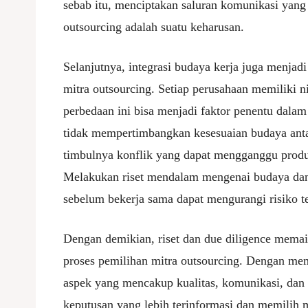
sebab itu, menciptakan saluran komunikasi yang 
outsourcing adalah suatu keharusan.
Selanjutnya, integrasi budaya kerja juga menjad
mitra outsourcing. Setiap perusahaan memiliki n
perbedaan ini bisa menjadi faktor penentu dalam
tidak mempertimbangkan kesesuaian budaya anta
timbulnya konflik yang dapat mengganggu produk
Melakukan riset mendalam mengenai budaya dan 
sebelum bekerja sama dapat mengurangi risiko te
Dengan demikian, riset dan due diligence mema
proses pemilihan mitra outsourcing. Dengan me
aspek yang mencakup kualitas, komunikasi, dan
keputusan yang lebih terinformasi dan memilih 