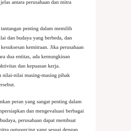
jelas antara perusahaan dan mitra
i tantangan penting dalam memilih
ilai dan budaya yang berbeda, dan
 kesuksesan kemitraan. Jika perusahaan
ra dua entitas, ada kemungkinan
tivitas dan kepuasan kerja.
nilai-nilai masing-masing pihak
rsebut.
inkan peran yang sangat penting dalam
mpersiapkan dan mengevaluasi berbagai
 budaya, perusahaan dapat membuat
mitra outsourcing yang sesuai dengan