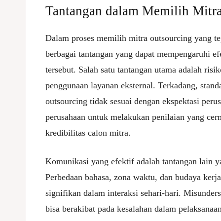
Tantangan dalam Memilih Mitr
Dalam proses memilih mitra outsourcing yang te
berbagai tantangan yang dapat mempengaruhi efe
tersebut. Salah satu tantangan utama adalah risi
penggunaan layanan eksternal. Terkadang, standa
outsourcing tidak sesuai dengan ekspektasi perus
perusahaan untuk melakukan penilaian yang ce
kredibilitas calon mitra.
Komunikasi yang efektif adalah tantangan lain y
Perbedaan bahasa, zona waktu, dan budaya kerj
signifikan dalam interaksi sehari-hari. Misund
bisa berakibat pada kesalahan dalam pelaksanaan