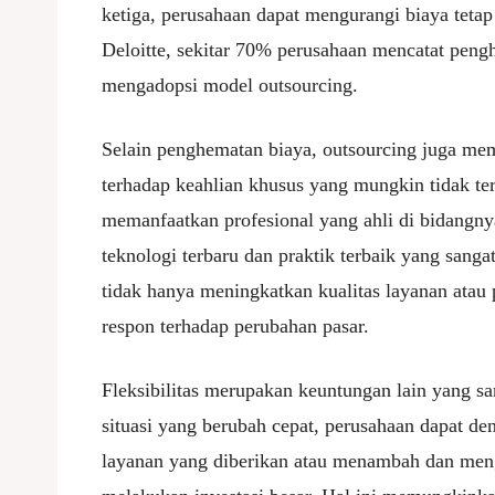
ketiga, perusahaan dapat mengurangi biaya teta
Deloitte, sekitar 70% perusahaan mencatat pengh
mengadopsi model outsourcing.
Selain penghematan biaya, outsourcing juga me
terhadap keahlian khusus yang mungkin tidak ter
memanfaatkan profesional yang ahli di bidangn
teknologi terbaru dan praktik terbaik yang sanga
tidak hanya meningkatkan kualitas layanan atau
respon terhadap perubahan pasar.
Fleksibilitas merupakan keuntungan lain yang sa
situasi yang berubah cepat, perusahaan dapat d
layanan yang diberikan atau menambah dan meng