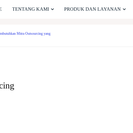
E
TENTANG KAMI
PRODUK DAN LAYANAN
mbutuhkan Mitra Outsourcing yang
cing