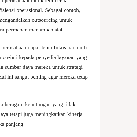
n perusahaan untuk lebih cepat
siensi operasional. Sebagai contoh,
 mengandalkan outsourcing untuk
ara permanen menambah staf.
perusahaan dapat lebih fokus pada inti
non-inti kepada penyedia layanan yang
n sumber daya mereka untuk strategi
l ini sangat penting agar mereka tetap
a beragam keuntungan yang tidak
ya tetapi juga meningkatkan kinerja
ka panjang.