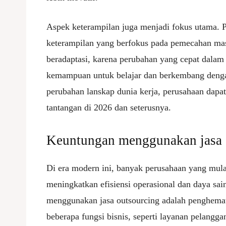
Aspek keterampilan juga menjadi fokus utama.
keterampilan yang berfokus pada pemecahan mas
beradaptasi, karena perubahan yang cepat dala
kemampuan untuk belajar dan berkembang den
perubahan lanskap dunia kerja, perusahaan dapa
tantangan di 2026 dan seterusnya.
Keuntungan menggunakan jasa 
Di era modern ini, banyak perusahaan yang mula
meningkatkan efisiensi operasional dan daya sai
menggunakan jasa outsourcing adalah penghem
beberapa fungsi bisnis, seperti layanan pelangga