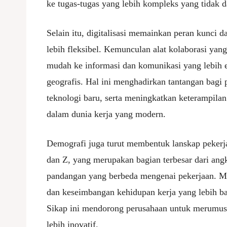
ke tugas-tugas yang lebih kompleks yang tidak d
Selain itu, digitalisasi memainkan peran kunci d
lebih fleksibel. Kemunculan alat kolaborasi yan
mudah ke informasi dan komunikasi yang lebih ef
geografis. Hal ini menghadirkan tantangan bagi 
teknologi baru, serta meningkatkan keterampilan
dalam dunia kerja yang modern.
Demografi juga turut membentuk lanskap pekerja
dan Z, yang merupakan bagian terbesar dari angka
pandangan yang berbeda mengenai pekerjaan. Me
dan keseimbangan kehidupan kerja yang lebih b
Sikap ini mendorong perusahaan untuk merumusk
lebih inovatif.