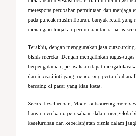
melakukan investasi besar. Hal ini memungkinka
merespons perubahan permintaan dan menjaga efi
pada puncak musim liburan, banyak retail yang
menangani lonjakan permintaan tanpa harus sec
Terakhir, dengan menggunakan jasa outsourcing, 
bisnis mereka. Dengan mengalihkan tugas-tugas 
berpengalaman, perusahaan dapat mengalokasika
dan inovasi inti yang mendorong pertumbuhan. Ha
bersaing di pasar yang kian ketat.
Secara keseluruhan, Model outsourcing membaw
hanya membantu perusahaan dalam mengelola bia
keseluruhan dan keberlanjutan bisnis dalam jang