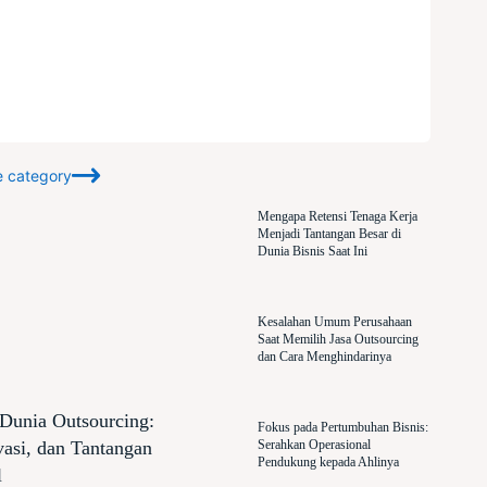
e category
Mengapa Retensi Tenaga Kerja
Menjadi Tantangan Besar di
Dunia Bisnis Saat Ini
Kesalahan Umum Perusahaan
Saat Memilih Jasa Outsourcing
dan Cara Menghindarinya
Dunia Outsourcing:
Fokus pada Pertumbuhan Bisnis:
vasi, dan Tantangan
Serahkan Operasional
Pendukung kepada Ahlinya
l