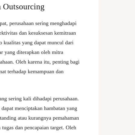
a Outsourcing
pat, perusahaan sering menghadapi
ktivitas dan kesuksesan kemitraan
ko kualitas yang dapat muncul dari
r yang diterapkan oleh mitra
ahaan. Oleh karena itu, penting bagi
rmat terhadap kemampuan dan
ang sering kali dihadapi perusahaan.
a dapat menciptakan hambatan yang
erstanding atau kurangnya pemahaman
 tugas dan pencapaian target. Oleh