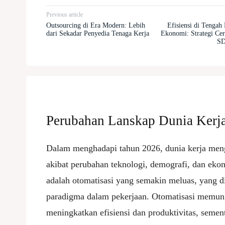
Previous article
Outsourcing di Era Modern: Lebih
Efisiensi di Tengah 
dari Sekadar Penyedia Tenaga Kerja
Ekonomi: Strategi Ce
SD
Perubahan Lanskap Dunia Kerja
Dalam menghadapi tahun 2026, dunia kerja meng
akibat perubahan teknologi, demografi, dan ekon
adalah otomatisasi yang semakin meluas, yang
paradigma dalam pekerjaan. Otomatisasi memun
meningkatkan efisiensi dan produktivitas, semen