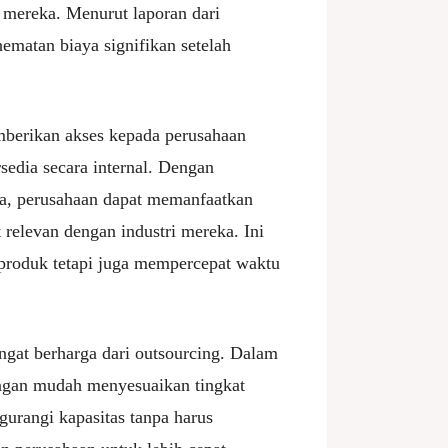
p mereka. Menurut laporan dari
ematan biaya signifikan setelah
mberikan akses kepada perusahaan
sedia secara internal. Dengan
ya, perusahaan dapat memanfaatkan
t relevan dengan industri mereka. Ini
 produk tetapi juga mempercepat waktu
ngat berharga dari outsourcing. Dalam
engan mudah menyesuaikan tingkat
urangi kapasitas tanpa harus