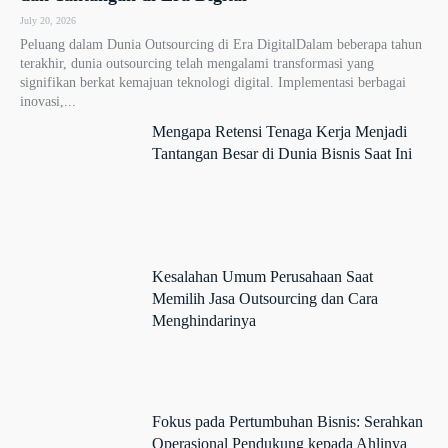
July 20, 2026
Peluang dalam Dunia Outsourcing di Era DigitalDalam beberapa tahun
terakhir, dunia outsourcing telah mengalami transformasi yang
signifikan berkat kemajuan teknologi digital. Implementasi berbagai
inovasi,...
Mengapa Retensi Tenaga Kerja Menjadi
Tantangan Besar di Dunia Bisnis Saat Ini
Kesalahan Umum Perusahaan Saat
Memilih Jasa Outsourcing dan Cara
Menghindarinya
Fokus pada Pertumbuhan Bisnis: Serahkan
Operasional Pendukung kepada Ahlinya