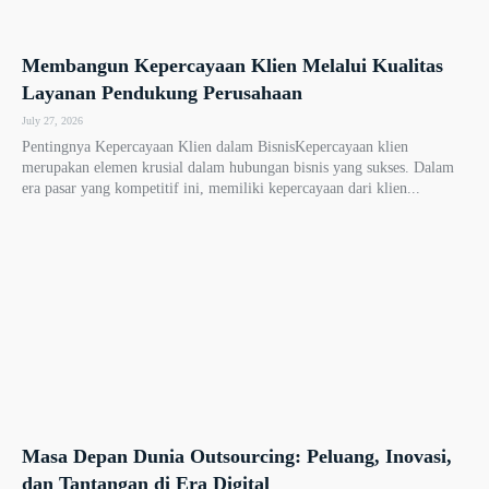
Membangun Kepercayaan Klien Melalui Kualitas
Layanan Pendukung Perusahaan
July 27, 2026
Pentingnya Kepercayaan Klien dalam BisnisKepercayaan klien
merupakan elemen krusial dalam hubungan bisnis yang sukses. Dalam
era pasar yang kompetitif ini, memiliki kepercayaan dari klien...
Masa Depan Dunia Outsourcing: Peluang, Inovasi,
dan Tantangan di Era Digital