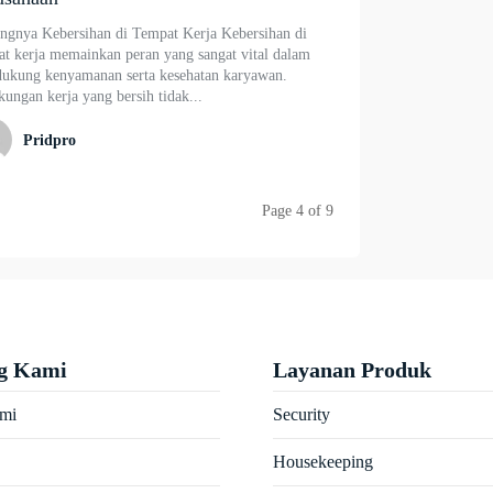
ingnya Kebersihan di Tempat Kerja Kebersihan di
at kerja memainkan peran yang sangat vital dalam
ukung kenyamanan serta kesehatan karyawan.
ungan kerja yang bersih tidak...
Pridpro
Page 4 of 9
g Kami
Layanan Produk
ami
Security
Housekeeping