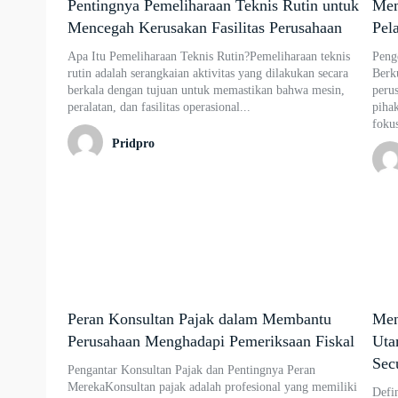
Pentingnya Pemeliharaan Teknis Rutin untuk
Mem
Mencegah Kerusakan Fasilitas Perusahaan
Pel
Apa Itu Pemeliharaan Teknis Rutin?Pemeliharaan teknis
Peng
rutin adalah serangkaian aktivitas yang dilakukan secara
Berku
berkala dengan tujuan untuk memastikan bahwa mesin,
peru
peralatan, dan fasilitas operasional...
pihak
fokus
Pridpro
Peran Konsultan Pajak dalam Membantu
Men
Perusahaan Menghadapi Pemeriksaan Fiskal
Uta
Sec
Pengantar Konsultan Pajak dan Pentingnya Peran
MerekaKonsultan pajak adalah profesional yang memiliki
Defi