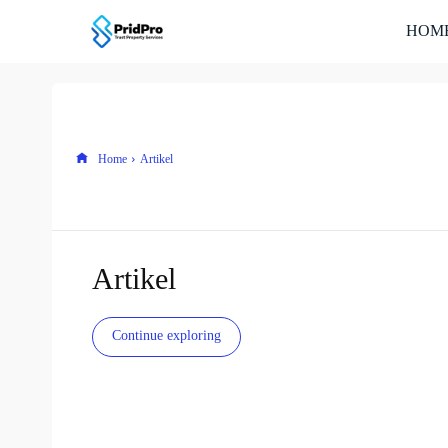
HOM
Home
Artikel
Artikel
Continue exploring