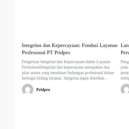
Integritas dan Kepercayaan: Fondasi Layanan
Lan
Profesional PT Pridpro
Per
Pengertian Integritas dan Kepercayaan dalam Layanan
Peng
ProfesionalIntegritas dan kepercayaan merupakan dua
pada
pilar utama yang mendasari hubungan profesional dalam
perat
berbagai bidang layanan. Integritas dapat diartikan...
melip
Pridpro