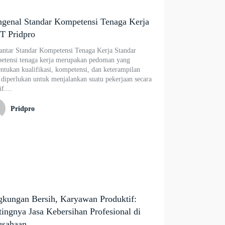
genal Standar Kompetensi Tenaga Kerja
PT Pridpro
antar Standar Kompetensi Tenaga Kerja Standar
etensi tenaga kerja merupakan pedoman yang
ntukan kualifikasi, kompetensi, dan keterampilan
 diperlukan untuk menjalankan suatu pekerjaan secara
f....
Pridpro
gkungan Bersih, Karyawan Produktif:
tingnya Jasa Kebersihan Profesional di
usahaan