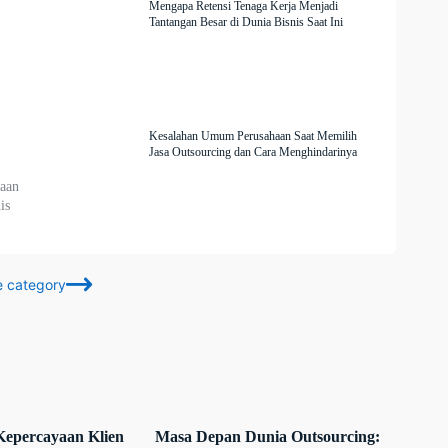
Mengapa Retensi Tenaga Kerja Menjadi
Tantangan Besar di Dunia Bisnis Saat Ini
Kesalahan Umum Perusahaan Saat Memilih
Jasa Outsourcing dan Cara Menghindarinya
yaan
is
e category
epercayaan Klien
Masa Depan Dunia Outsourcing: