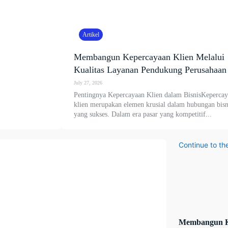
Artikel
Membangun Kepercayaan Klien Melalui
Kualitas Layanan Pendukung Perusahaan
July 27, 2026
Pentingnya Kepercayaan Klien dalam BisnisKeperca
klien merupakan elemen krusial dalam hubungan bisn
yang sukses. Dalam era pasar yang kompetitif...
Continue to th
Membangun K