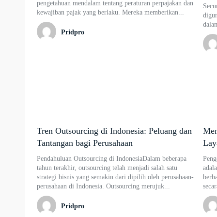
pengetahuan mendalam tentang peraturan perpajakan dan
Secur
kewajiban pajak yang berlaku. Mereka memberikan...
digu
dalam
Pridpro
Tren Outsourcing di Indonesia: Peluang dan
Men
Tantangan bagi Perusahaan
Lay
Pendahuluan Outsourcing di IndonesiaDalam beberapa
Peng
tahun terakhir, outsourcing telah menjadi salah satu
adala
strategi bisnis yang semakin dari dipilih oleh perusahaan-
berba
perusahaan di Indonesia. Outsourcing merujuk...
secar
Pridpro